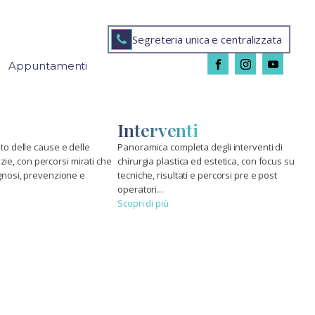
Segreteria unica e centralizzata
Appuntamenti
Interventi
o delle cause e delle
Panoramica completa degli interventi di
izie, con percorsi mirati che
chirurgia plastica ed estetica, con focus su
nosi, prevenzione e
tecniche, risultati e percorsi pre e post
operatori...
Scopri di più