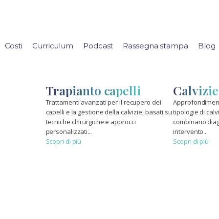
Costi
Curriculum
Podcast
Rassegna stampa
Blog
Trapianto capelli
Calvizie
Trattamenti avanzati per il recupero dei
Approfondiment
capelli e la gestione della calvizie, basati su
tipologie di calv
tecniche chirurgiche e approcci
combinano diag
personalizzati...
intervento...
Scopri di più
Scopri di più