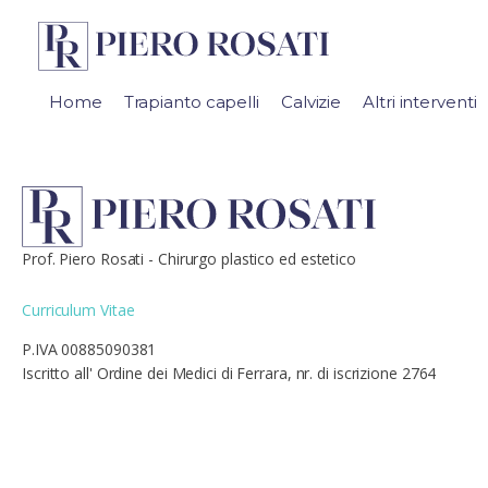
Home
Trapianto capelli
Calvizie
Altri interventi
Prof. Piero Rosati - Chirurgo plastico ed estetico
Curriculum Vitae
P.IVA 00885090381
Iscritto all' Ordine dei Medici di Ferrara, nr. di iscrizione 2764