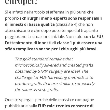
europei?
Sì e infatti nell’articolo si afferma in più punti che
proprio
i chirurghi meno esperti sono responsabili
di innesti di bassa qualità
(classi 3 e 4) che non
attecchiscono e che dopo poco tempo dal trapianto
peggiorano la situazione iniziale. Non solo:
con la FUE
l’ottenimento di innesti di classe 1 può essere una
sfida complicata anche per i chirurghi più bravi
.
The gold standard remains that
microscopically slivered and created grafts
obtained by STRIP surgery are ideal. The
challenge for FUE harvesting methods is to
produce grafts that are similar to or exactly
the same as strip grafts.
Questo spiega il perché delle massicce campagne
pubblicitarie sulla
FUE: tale tecnica consente di