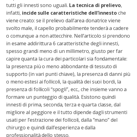
tutti gli innesti sono uguali.
La tecnica di prelievo
,
infatti,
incide sulle caratteristiche dell’innesto
che
viene creato: se il prelievo dall’area donatrice viene
svolto male, il capello probabilmente tenderà a cadere
o comunque a non attecchire. Nell’articolo si prendono
in esame addirittura 6 caratteristiche degli innesti,
spesso grandi meno di un millimetro, giusto per far
capire quanta la cura dei particolari sia fondamentale:
la presenza più o meno abbondante di tessuto di
supporto (in vari punti chiave), la presenza di danni più
o meno estesi ai follicoli, la qualità dei suoi bordi, la
presenza di follicoli “spogli”, ecc., che insieme vanno a
formare un punteggio di qualità. Esistono quindi
innesti di prima, seconda, terza e quarta classe, dal
migliore al peggiore e il tutto dipende dagli strumenti
usati per l’estrazione dei follicoli, dalla “mano” del
chirurgo e quindi dall’esperienza e dalla
professionalità dello stesso.