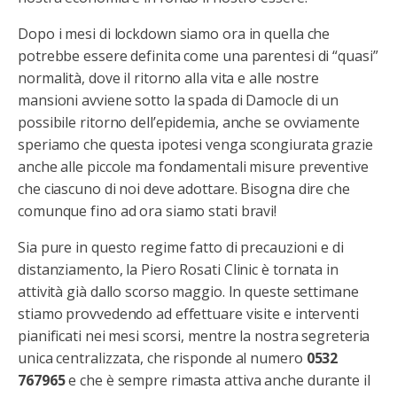
Dopo i mesi di lockdown siamo ora in quella che
potrebbe essere definita come una parentesi di “quasi”
normalità, dove il ritorno alla vita e alle nostre
mansioni avviene sotto la spada di Damocle di un
possibile ritorno dell’epidemia, anche se ovviamente
speriamo che questa ipotesi venga scongiurata grazie
anche alle piccole ma fondamentali misure preventive
che ciascuno di noi deve adottare. Bisogna dire che
comunque fino ad ora siamo stati bravi!
Sia pure in questo regime fatto di precauzioni e di
distanziamento, la Piero Rosati Clinic è tornata in
attività già dallo scorso maggio. In queste settimane
stiamo provvedendo ad effettuare visite e interventi
pianificati nei mesi scorsi, mentre la nostra segreteria
unica centralizzata, che risponde al numero
0532
767965
e che è sempre rimasta attiva anche durante il