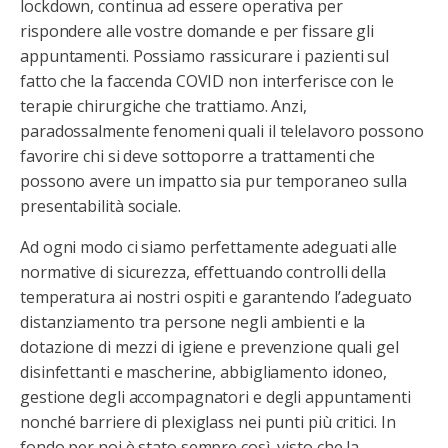
lockdown, continua ad essere operativa per
rispondere alle vostre domande e per fissare gli
appuntamenti. Possiamo rassicurare i pazienti sul
fatto che la faccenda COVID non interferisce con le
terapie chirurgiche che trattiamo. Anzi,
paradossalmente fenomeni quali il telelavoro possono
favorire chi si deve sottoporre a trattamenti che
possono avere un impatto sia pur temporaneo sulla
presentabilità sociale.
Ad ogni modo ci siamo perfettamente adeguati alle
normative di sicurezza, effettuando controlli della
temperatura ai nostri ospiti e garantendo l’adeguato
distanziamento tra persone negli ambienti e la
dotazione di mezzi di igiene e prevenzione quali gel
disinfettanti e mascherine, abbigliamento idoneo,
gestione degli accompagnatori e degli appuntamenti
nonché barriere di plexiglass nei punti più critici. In
fondo per noi è stato sempre così, visto che la