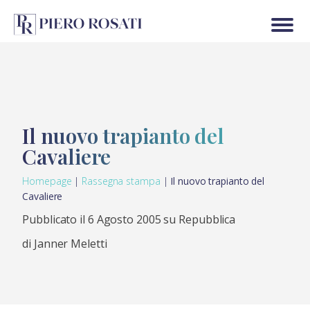
Il nuovo trapianto del
Cavaliere
Homepage
|
Rassegna stampa
|
Il nuovo trapianto del
Cavaliere
Pubblicato il 6 Agosto 2005 su Repubblica
di Janner Meletti