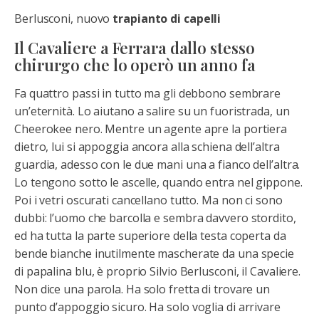
Berlusconi, nuovo
trapianto di capelli
Il Cavaliere a Ferrara dallo stesso
chirurgo che lo operò un anno fa
Fa quattro passi in tutto ma gli debbono sembrare
un’eternità. Lo aiutano a salire su un fuoristrada, un
Cheerokee nero. Mentre un agente apre la portiera
dietro, lui si appoggia ancora alla schiena dell’altra
guardia, adesso con le due mani una a fianco dell’altra.
Lo tengono sotto le ascelle, quando entra nel gippone.
Poi i vetri oscurati cancellano tutto. Ma non ci sono
dubbi: l’uomo che barcolla e sembra davvero stordito,
ed ha tutta la parte superiore della testa coperta da
bende bianche inutilmente mascherate da una specie
di papalina blu, è proprio Silvio Berlusconi, il Cavaliere.
Non dice una parola. Ha solo fretta di trovare un
punto d’appoggio sicuro. Ha solo voglia di arrivare