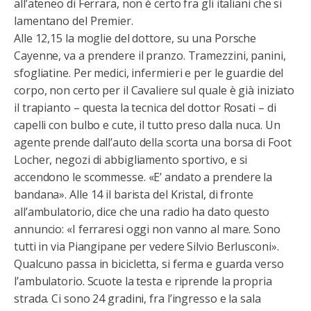
all’ateneo di Ferrara, non è certo fra gli italiani che si
lamentano del Premier.
Alle 12,15 la moglie del dottore, su una Porsche
Cayenne, va a prendere il pranzo. Tramezzini, panini,
sfogliatine. Per medici, infermieri e per le guardie del
corpo, non certo per il Cavaliere sul quale è già iniziato
il trapianto – questa la tecnica del dottor Rosati – di
capelli con bulbo e cute, il tutto preso dalla nuca. Un
agente prende dall’auto della scorta una borsa di Foot
Locher, negozi di abbigliamento sportivo, e si
accendono le scommesse. «E’ andato a prendere la
bandana». Alle 14 il barista del Kristal, di fronte
all’ambulatorio, dice che una radio ha dato questo
annuncio: «I ferraresi oggi non vanno al mare. Sono
tutti in via Piangipane per vedere Silvio Berlusconi».
Qualcuno passa in bicicletta, si ferma e guarda verso
l’ambulatorio. Scuote la testa e riprende la propria
strada. Ci sono 24 gradini, fra l’ingresso e la sala