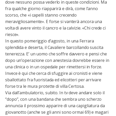
dove nessuno possa vederlo in queste condizioni. Ma
fra qualche giorno riapparirà e dirà, come l’anno
scorso, che «i capelli stanno crecendo
meravigliosamente». E forse si vanterà ancora una
volta di avere vinto il cancro e la calvizie. «Chi crede ci
riesce».
In questo pomeriggio d’agosto, in una Ferrara
splendida e deserta, il Cavaliere barcollando suscita
tenerezza. E’ un uomo che soffre davvero e pensi che
dopo un’operazione con anestesia dovrebbe essere in
una clinica o in un ospedale per rimettersi in forze.
Invece è qui che cerca di sfuggire ai cronisti e viene
sballottato fra fuoristada ed elicotteri per arrivare
forse tra le mura protette di villa Certosa.
Via dall’ambulatorio, subito. In tv deve andare solo il
“dopo”, con una bandana che sembra uno scherzo
annuncia il prossimo apparire di una capigliatura da
giovanotto (anche se gli anni sono ormai 69) e magari