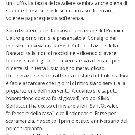
un ciuffo. La faccia del cavaliere sembra anche piena di
stupore. Forse si chiede se era in caso di cercare,
volere e pagare questa sofferenza.
Farà discutere, questa nuova operazione del Premier.
L’altro giorno non si è presentato al Consiglio dei
ministri – doveva discutere di Antonio Fazio e della
Banca d’Italia, non di noccioline – dicendo di avere
febbre e mal di gola. Poi invece arriva a Ferrara per
rimettersi in testa il suo sogno meraviglioso.
Un’operazione non si affronta in stato febbrile e allora
è facile azzardare che i giorni di ritiro siano serviti alla
preparazione dell’intervento. A quanto si è saputo
l’operazione doveva farsi giovedì, ma poi Silvio
Berlusconi ha deciso di rinviare a ieri, Sant’Osvaldo
“difensore della casa”, dice il calendario. Forse per
scaramanzia, ha scelto il primo esatto anniversario del
primo trapianto.