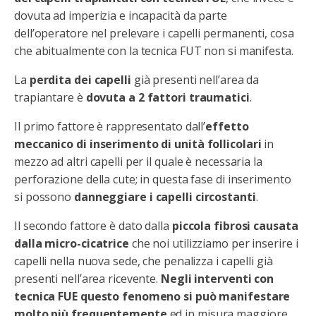
dovuta ad imperizia e incapacità da parte
dell’operatore nel prelevare i capelli permanenti, cosa
che abitualmente con la tecnica FUT non si manifesta.
La
perdita dei capelli
già presenti nell’area da
trapiantare è
dovuta a 2 fattori traumatici
.
Il primo fattore è rappresentato dall’
effetto
meccanico di inserimento di unità follicolari
in
mezzo ad altri capelli per il quale è necessaria la
perforazione della cute; in questa fase di inserimento
si possono
danneggiare i capelli circostanti
.
Il secondo fattore è dato dalla
piccola fibrosi causata
dalla micro-cicatrice
che noi utilizziamo per inserire i
capelli nella nuova sede, che penalizza i capelli già
presenti nell’area ricevente.
Negli interventi con
tecnica FUE questo fenomeno si può manifestare
molto più frequentemente
ed in misura maggiore,