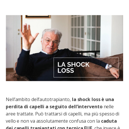
Nell’ambito dell’autotrapianto,
la shock loss è una
perdita di capelli a seguito dell’intervento
nelle
aree trattate. Può trattarsi di capelli, ma più spesso di
vello e non va assolutamente confusa con la
caduta
dei capelli trapiantati con tecnica FUE
, che invece è