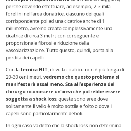
perché dovendo effettuare, ad esempio, 2-3 mila
forellini nell’area donatrice, ciascuno dei quali
corrispondente poi ad una cicatrice anche di 1
millimetro, avremo creato complessivamente una
cicatrice di circa 3 metri, con conseguente e
proporzionale fibrosi e riduzione della
vascolarizzazione. Tutto questo, quindi, porta alla
perdita dei capelli.
Con la
tecnica FUT
, dove la cicatrice non è più lunga di
20-30 centimetri,
vedremo che questo problema si
manifesterà assai meno. Sta all’esperienza del
chirurgo riconoscere un’area che potrebbe essere
soggetta a shock loss
; queste sono aree dove
solitamente il vello è molto sottile e folto o dove i
capelli sono particolarmente deboli.
In ogni caso va detto che la shock loss non determina