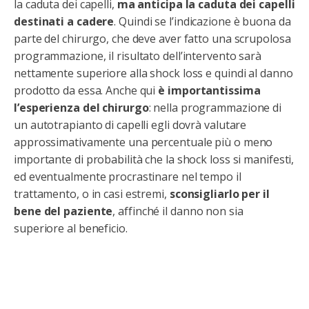
la caduta dei capelli,
ma anticipa la caduta dei capelli
destinati a cadere
. Quindi se l’indicazione è buona da
parte del chirurgo, che deve aver fatto una scrupolosa
programmazione, il risultato dell’intervento sarà
nettamente superiore alla shock loss e quindi al danno
prodotto da essa. Anche qui
è importantissima
l’esperienza del chirurgo
: nella programmazione di
un autotrapianto di capelli egli dovrà valutare
approssimativamente una percentuale più o meno
importante di probabilità che la shock loss si manifesti,
ed eventualmente procrastinare nel tempo il
trattamento, o in casi estremi,
sconsigliarlo per il
bene del paziente
, affinché il danno non sia
superiore al beneficio.