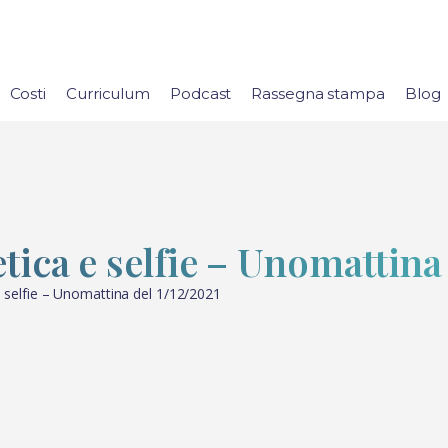
Costi
Curriculum
Podcast
Rassegna stampa
Blog
tica e selfie – Unomattina 
 e selfie – Unomattina del 1/12/2021