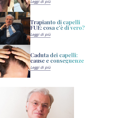
Leggi di più
Trapianto di capelli
FUE: cosa c'è di vero?
Leggi di più
Caduta dei capelli:
cause e conseguenze
Leggi di più