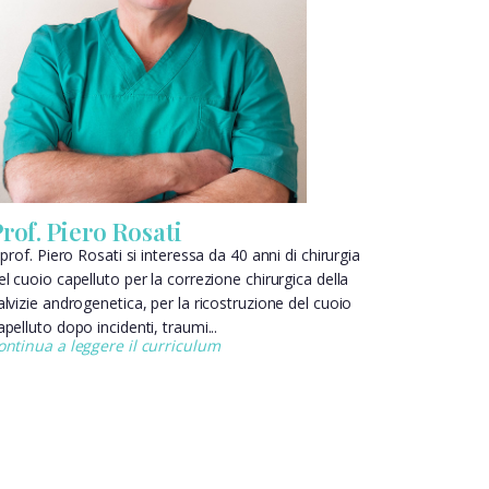
rof. Piero Rosati
l prof. Piero Rosati si interessa da 40 anni di chirurgia
el cuoio capelluto per la correzione chirurgica della
alvizie androgenetica, per la ricostruzione del cuoio
apelluto dopo incidenti, traumi...
ontinua a leggere il curriculum