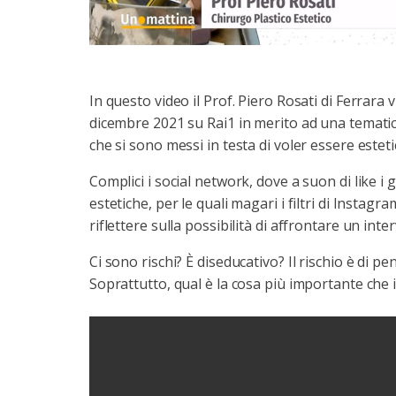
In questo video il Prof. Piero Rosati di Ferrara
dicembre 2021 su Rai1 in merito ad una tematic
che si sono messi in testa di voler essere estet
Complici i social network, dove a suon di like 
estetiche, per le quali magari i filtri di Insta
riflettere sulla possibilità di affrontare un inte
Ci sono rischi? È diseducativo? Il rischio è di p
Soprattutto, qual è la cosa più importante che i