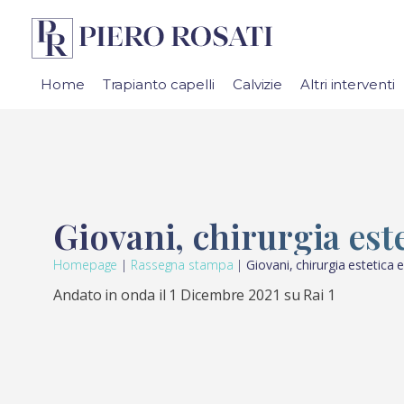
Home
Trapianto capelli
Calvizie
Altri interventi
Giovani, chirurgia este
Homepage
|
Rassegna stampa
|
Giovani, chirurgia estetica
Andato in onda il 1 Dicembre 2021 su Rai 1