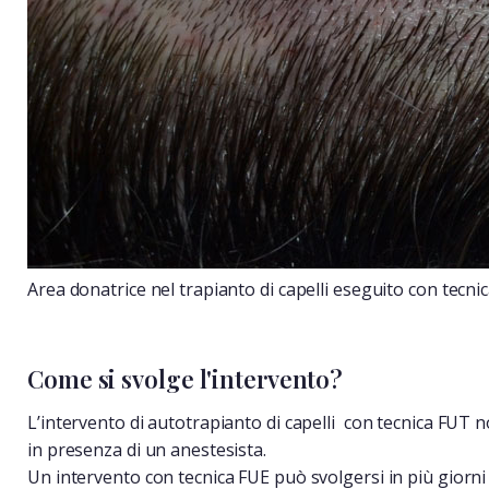
Area donatrice nel trapianto di capelli eseguito con tecni
Come si svolge l'intervento?
L’intervento di autotrapianto di capelli con tecnica FUT 
in presenza di un anestesista.
Un intervento con tecnica FUE può svolgersi in più giorni