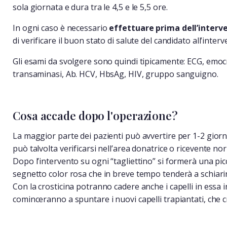
sola giornata e dura tra le 4,5 e le 5,5 ore.
In ogni caso è necessario
effettuare prima dell’interv
di verificare il buon stato di salute del candidato all’inte
Gli esami da svolgere sono quindi tipicamente: ECG, emocro
transaminasi, Ab. HCV, HbsAg, HIV, gruppo sanguigno.
Cosa accade dopo l'operazione?
La maggior parte dei pazienti può avvertire per 1-2 giorni
può talvolta verificarsi nell’area donatrice o ricevente 
Dopo l’intervento su ogni “tagliettino” si formerà una picc
segnetto color rosa che in breve tempo tenderà a schiarir
Con la crosticina potranno cadere anche i capelli in essa 
cominceranno a spuntare i nuovi capelli trapiantati, che cr