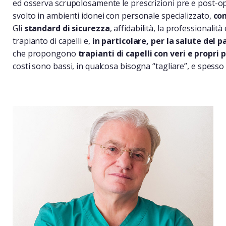
ed osserva scrupolosamente le prescrizioni pre e post-o
svolto in ambienti idonei con personale specializzato,
com
Gli
standard di sicurezza
, affidabilità, la professionali
trapianto di capelli e,
in particolare, per la salute del 
che propongono
trapianti di capelli con veri e propri 
costi sono bassi, in qualcosa bisogna “tagliare”, e spesso s