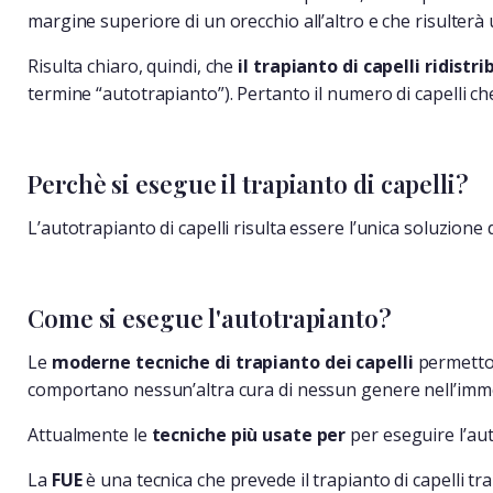
margine superiore di un orecchio all’altro e che risulterà u
Risulta chiaro, quindi, che
il trapianto di capelli ridistr
termine “autotrapianto”). Pertanto il numero di capelli ch
Perchè si esegue il trapianto di capelli?
L’autotrapianto di capelli risulta essere l’unica soluzione 
Come si esegue l'autotrapianto?
Le
moderne tecniche di trapianto dei capelli
permetton
comportano nessun’altra cura di nessun genere nell’immed
Attualmente le
tecniche più usate per
per eseguire l’au
La
FUE
è una tecnica che prevede il trapianto di capelli tra