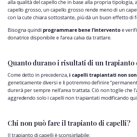
alla qualità del capello che in base alla propria tipologia, 
capello grosso, un capello grosso rende meno di un capello
con la cute chiara sottostante, più dà un buon effetto di f
Bisogna quindi
programmare bene l’intervento
e verif
donatrice disponibile e l’area calva da trattare.
Quanto durano i risultati di un trapianto 
Come detto in precedenza,
i capelli trapiantati non so
geneticamente diversi e li potremmo definire “permanenti”.
durerà per sempre nell’area trattata. Ciò non toglie che l
aggredendo solo i capelli non trapiantati modificando qui
Chi non può fare il trapianto di capelli?
Il trapianto di capelli è sconsigliabile: