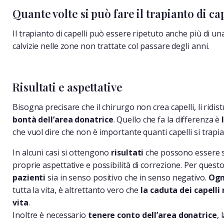
Quante volte si può fare il trapianto di ca
Il trapianto di capelli può essere ripetuto anche più di un
calvizie nelle zone non trattate col passare degli anni.
Risultati e aspettative
Bisogna precisare che il chirurgo non crea capelli, li ridist
bontà dell’area donatrice
. Quello che fa la differenza è
che vuol dire che non è importante quanti capelli si trapi
In alcuni casi si ottengono
risultati
che possono essere sp
proprie aspettative e possibilità di correzione. Per ques
pazienti
sia in senso positivo che in senso negativo.
Ogn
tutta la vita, è altrettanto vero che
la caduta dei capelli
vita
.
Inoltre è necessario
tenere conto dell’area donatrice
,