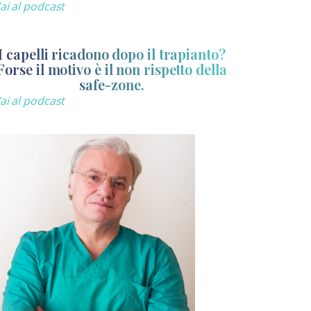
ai al podcast
I capelli ricadono dopo il trapianto?
Forse il motivo è il non rispetto della
safe-zone.
ai al podcast