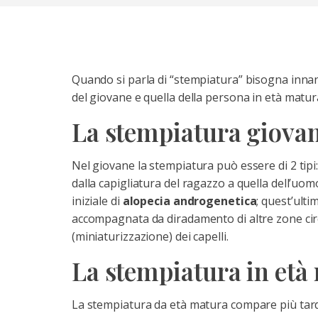
Quando si parla di “stempiatura” bisogna innanz
del giovane e quella della persona in età matur
La stempiatura giovan
Nel giovane la stempiatura può essere di 2 tipi:
dalla capigliatura del ragazzo a quella dell’uo
iniziale di
alopecia androgenetica
; quest’ult
accompagnata da diradamento di altre zone cir
(miniaturizzazione) dei capelli.
La stempiatura in età
La stempiatura da età matura compare più tardi