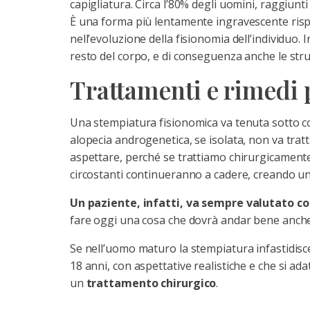
capigliatura. Circa l’80% degli uomini, raggiunti 
È una forma più lentamente ingravescente rispet
nell’evoluzione della fisionomia dell’individuo. 
resto del corpo, e di conseguenza anche le str
Trattamenti e rimedi 
Una stempiatura fisionomica va tenuta sotto co
alopecia androgenetica, se isolata, non va tratt
aspettare, perché se trattiamo chirurgicamente 
circostanti continueranno a cadere, creando un 
Un paziente, infatti, va sempre valutato co
fare oggi una cosa che dovrà andar bene anche
Se nell’uomo maturo la stempiatura infastidisce
18 anni, con aspettative realistiche e che si ad
un
trattamento chirurgico
.