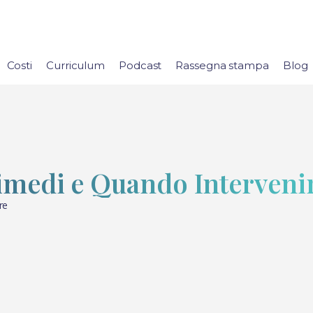
Costi
Curriculum
Podcast
Rassegna stampa
Blog
imedi e Quando Interveni
re