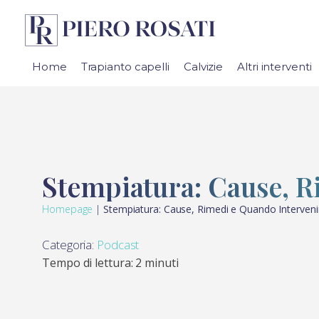
Home
Trapianto capelli
Calvizie
Altri interventi
Stempiatura: Cause, R
Homepage
|
Stempiatura: Cause, Rimedi e Quando Interveni
Categoria:
Podcast
Tempo di lettura: 2 minuti