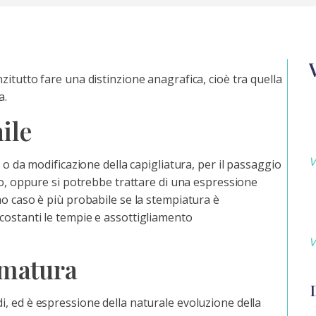
itutto fare una distinzione anagrafica, cioè tra quella
a.
ile
V
 o da modificazione della capigliatura, per il passaggio
mo, oppure si potrebbe trattare di una espressione
imo caso è più probabile se la stempiatura è
costanti le tempie e assottigliamento
V
 matura
, ed è espressione della naturale evoluzione della