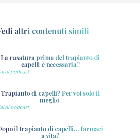
Vedi altri contenuti simili
La rasatura prima del trapianto di
capelli è necessaria?
ai al podcast
Trapianto di capelli? Per voi solo il
meglio.
ai al podcast
Dopo il trapianto di capelli… farmaci
a vita?