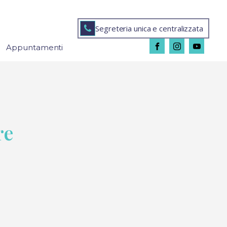
Segreteria unica e centralizzata
Appuntamenti
re