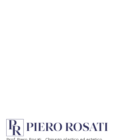
Prof. Piero Rosati - Chirurgo plastico ed estetico