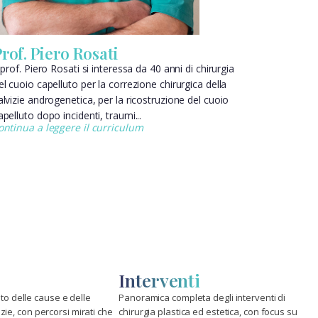
rof. Piero Rosati
l prof. Piero Rosati si interessa da 40 anni di chirurgia
el cuoio capelluto per la correzione chirurgica della
alvizie androgenetica, per la ricostruzione del cuoio
apelluto dopo incidenti, traumi...
ontinua a leggere il curriculum
Interventi
o delle cause e delle
Panoramica completa degli interventi di
izie, con percorsi mirati che
chirurgia plastica ed estetica, con focus su